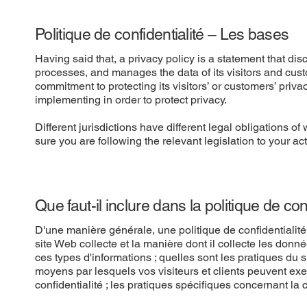
Politique de confidentialité – Les bases
Having said that, a privacy policy is a statement that dis
processes, and manages the data of its visitors and cust
commitment to protecting its visitors’ or customers’ priv
implementing in order to protect privacy.
Different jurisdictions have different legal obligations o
sure you are following the relevant legislation to your act
Que faut-il inclure dans la politique de conf
D'une manière générale, une politique de confidentialité
site Web collecte et la manière dont il collecte les donné
ces types d'informations ; quelles sont les pratiques du 
moyens par lesquels vos visiteurs et clients peuvent exe
confidentialité ; les pratiques spécifiques concernant la